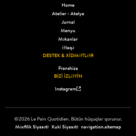
Home
Atelier - Atelye
Jurnal
Menyu
Məkanlar
Əlaqə
DESTEK & XİDMƏTLƏR
Franshiza
BİZİ İZLƏYİN
Instagram
©2026 Le Pain Quotidien. Bütün hüquqlar qorunur.
Məxfilik Siyasəti
Kuki Siyasəti
navigation.sitemap