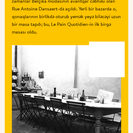
zamanlar Belçika modasının avantqar cəbhəsi olan 
Rue Antoine Dansaert-də açıldı. Yerli bir bazarda o, 
qonaqlarının birlikdə oturub yemək yeyə biləcəyi uzun 
bir masa tapdı; bu, Le Pain Quotidien-in ilk birgə 
masası oldu.