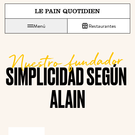
Ir directamente al contenido pri
Menú
Restaurantes
 Le Pain Quotidien significa: El pan de cada día
Nuestro fundador
SIMPLICIDAD SEGÚN 
ALAIN