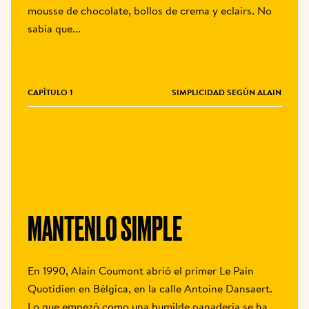
mousse de chocolate, bollos de crema y eclairs. No 
sabía que...
CAPÍTULO 1
SIMPLICIDAD SEGÚN ALAIN
MANTENLO SIMPLE
En 1990, Alain Coumont abrió el primer Le Pain 
Quotidien en Bélgica, en la calle Antoine Dansaert. 
Lo que empezó como una humilde panadería se ha 