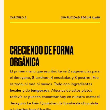
CAPÍTULO 2
SIMPLICIDAD SEGÚN ALAIN
CRECIENDO DE FORMA 
ORGÁNICA
El primer menú que escribió tenía 2 sugerencias para 
el desayuno, 8 tartines, 4 ensaladas y 3 postres. Eso 
es todo, ni más ni menos. Todo con ingredientes 
locales
 y de 
temporada
. Algunos de estos platos 
todavía se pueden encontrar hoy en nuestra carta: el 
desayuno Le Pain Quotidien, la bombe de chocolate 
y la tartine boeuf basilic.