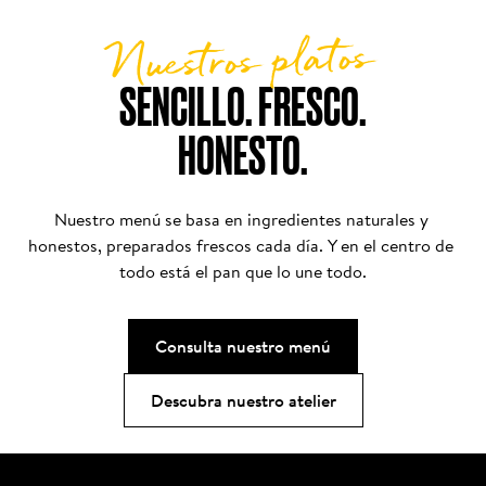
solo lo que añadimos — sino lo que decidimos no 
añadir.
Nuestros platos
SENCILLO. FRESCO.

HONESTO.
Nuestro menú se basa en ingredientes naturales y 
honestos, preparados frescos cada día. Y en el centro de 
todo está el pan que lo une todo.
Consulta nuestro menú
Descubra nuestro atelier