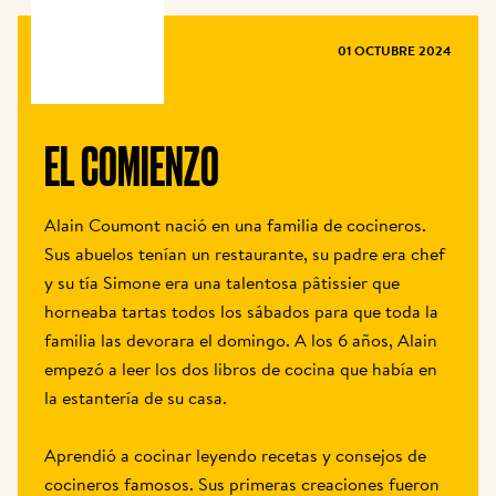
REVISTA
01 OCTUBRE 2024
EL COMIENZO
Alain Coumont nació en una familia de cocineros. 
Sus abuelos tenían un restaurante, su padre era chef 
y su tía Simone era una talentosa pâtissier que 
horneaba tartas todos los sábados para que toda la 
familia las devorara el domingo. A los 6 años, Alain 
empezó a leer los dos libros de cocina que había en 
la estantería de su casa. 

Aprendió a cocinar leyendo recetas y consejos de 
cocineros famosos. Sus primeras creaciones fueron 