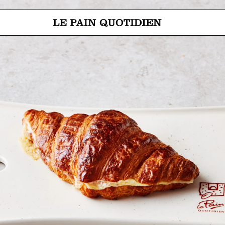
Ir directamente al contenido pri
 Le Pain Quotidien significa: El pan de cada día