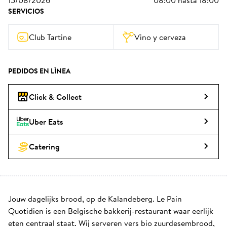
15/08/2026
08:00
hasta
18:00
SERVICIOS
Club Tartine
Vino y cerveza
PEDIDOS EN LÍNEA
Click & Collect
Uber Eats
Catering
Jouw dagelijks brood, op de Kalandeberg. Le Pain 
Quotidien is een Belgische bakkerij-restaurant waar eerlijk 
eten centraal staat. Wij serveren vers bio zuurdesembrood, 