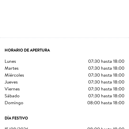
HORARIO DE APERTURA
lunes
07:30
hasta
18:00
martes
07:30
hasta
18:00
miércoles
07:30
hasta
18:00
jueves
07:30
hasta
18:00
viernes
07:30
hasta
18:00
sábado
07:30
hasta
18:00
domingo
08:00
hasta
18:00
DÍA FESTIVO