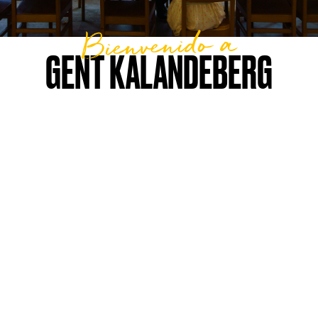
Bienvenido a
GENT KALANDEBERG