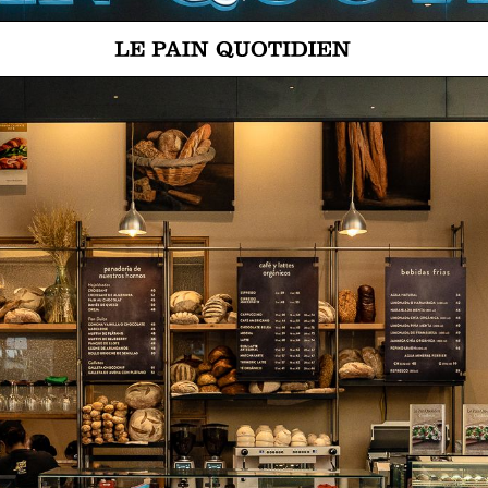
Ir directamente al contenido pri
 Le Pain Quotidien significa: El pan de cada día