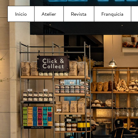
Inicio
Atelier
Revista
Franquicia