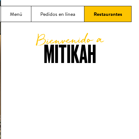
ncipal
Menú
Pedidos en línea
Restaurantes
Bienvenido a
MITIKAH