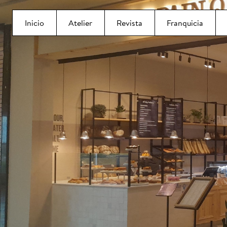
Inicio
Atelier
Revista
Franquicia