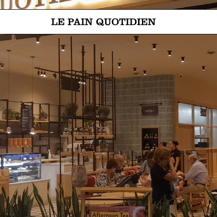
Ir directamente al contenido pri
 Le Pain Quotidien significa: El pan de cada día