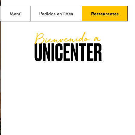
ncipal
Menú
Pedidos en línea
Restaurantes
Bienvenido a
UNICENTER