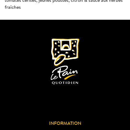
fraîches
INFORMATION