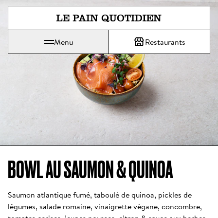
Aller directement au contenu pr
Menu
Restaurants
Le Pain Quotidien, une tradition qui se savoure chaque jour
BOWL AU SAUMON & QUINOA 
Saumon atlantique fumé, taboulé de quinoa, pickles de 
légumes, salade romaine, vinaigrette végane, concombre, 
tomates cerises, jeunes pousses, citron & sauce aux herbes 