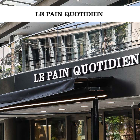
Aller directement au contenu pr
Le Pain Quotidien, une tradition qui se savoure chaque jour