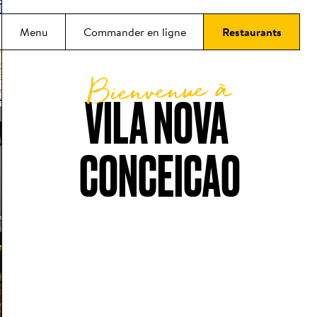
incipal
Menu
Commander en ligne
Restaurants
Bienvenue à
VILA NOVA 
CONCEICAO