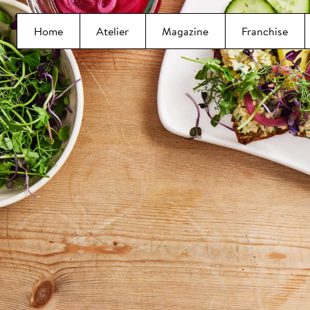
Home
Atelier
Magazine
Franchise