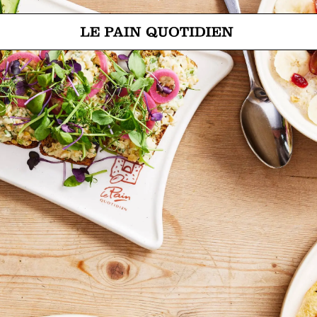
Spring direct naar de hoofdinh
Le Pain Quotidien betekent Het Dagelijks Brood