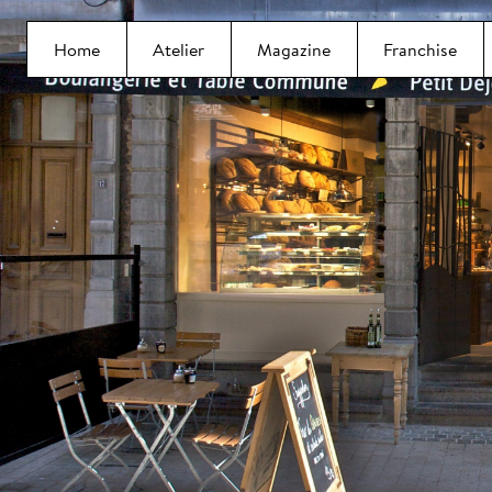
Home
Atelier
Magazine
Franchise