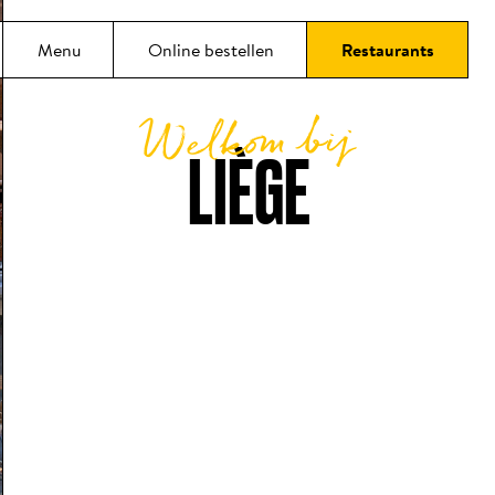
oud
Menu
Online bestellen
Restaurants
Welkom bij
LIÈGE