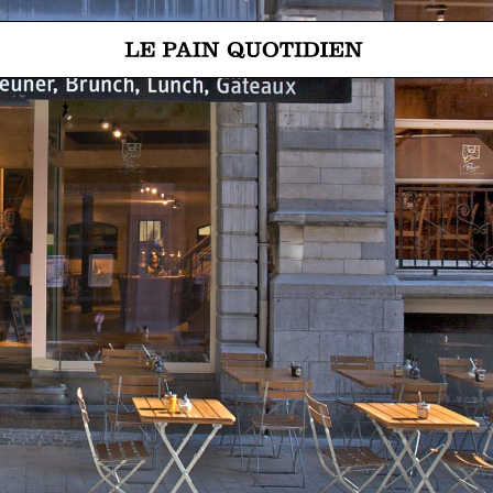
Spring direct naar de hoofdinh
Le Pain Quotidien betekent Het Dagelijks Brood