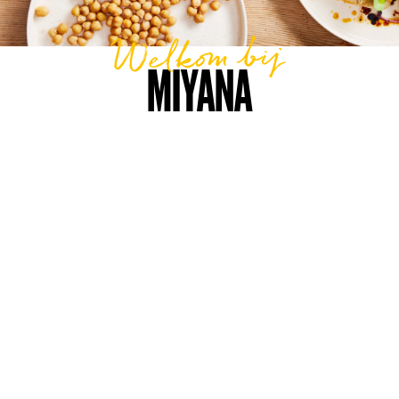
Welkom bij
MIYANA