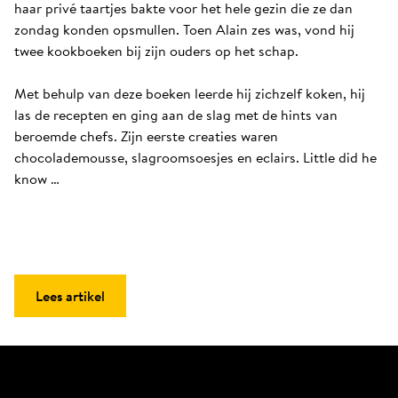
haar privé taartjes bakte voor het hele gezin die ze dan 
zondag konden opsmullen. Toen Alain zes was, vond hij 
twee kookboeken bij zijn ouders op het schap. 

Met behulp van deze boeken leerde hij zichzelf koken, hij 
las de recepten en ging aan de slag met de hints van 
beroemde chefs. Zijn eerste creaties waren 
chocolademousse, slagroomsoesjes en eclairs. Little did he 
know …
Lees artikel