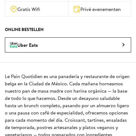
Gratis Wifi
Privé evenementen
ONLINE BESTELLEN
Uber Eats
Le Pain Quotidien es una panadería y restaurante de origen 
belga en la Ciudad de México. Cada mañana horneamos 
nuestro pan de masa madre con harina orgánica — la base 
de todo lo que hacemos. Desde un desayuno saludable 
hasta un brunch completo, pasando por un almuerzo ligero 
o una pausa con café de especialidad, ofrecemos opciones 
para cada momento del día. Croissant, tartines, ensaladas 
de temporada, postres artesanales y platos veganos y 
vegetarianos — todos preparados con ingredientes 