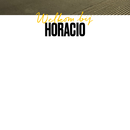
Welkom bij
HORACIO