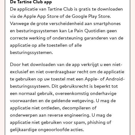
De Tartine Club app
De applicatie van Tartine Club is gratis te downloaden 
via de 
Apple App Store
 of de 
Google Play Store.
Vanwege de grote verscheidenheid aan smartphones 
en besturingssystemen kan Le Pain Quotidien geen 
correcte werking of ondersteuning garanderen van de 
applicatie op alle toestellen of alle 
besturingssystemen. 
Door het downloaden van de app verkrijgt u een niet-
exclusief en niet overdraagbaar recht om de applicatie 
te gebruiken op uw toestel met een Apple- of Android-
besturingssysteem. Dit gebruiksrecht is beperkt tot 
een normaal gebruik, overeenkomstig onderhavige 
voorwaarden en de geldende wetgeving. U mag de 
applicatie niet ontleden, decompileren of 
onderwerpen aan reverse engineering. U mag de 
applicatie niet gebruiken voor spam, phishing of 
gelijkaardige ongeoorloofde acties.