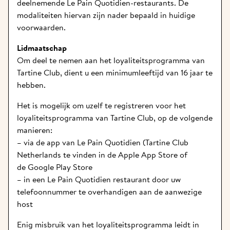
deelnemende Le Pain Quotidien-restaurants. De 
modaliteiten hiervan zijn nader bepaald in huidige 
voorwaarden. 
Lidmaatschap
Om deel te nemen aan het loyaliteitsprogramma van 
Tartine Club, dient u een minimumleeftijd van 16 jaar te 
hebben. 
Het is mogelijk om uzelf te registreren voor het 
loyaliteitsprogramma van Tartine Club, op de volgende 
manieren:
– via de app van Le Pain Quotidien (Tartine Club 
Netherlands te vinden in de 
Apple App Store
 of 
de 
Google Play Store
– in een Le Pain Quotidien restaurant door uw 
telefoonnummer te overhandigen aan de aanwezige 
host 
Enig misbruik van het loyaliteitsprogramma leidt in 