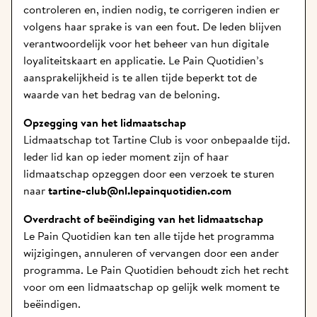
controleren en, indien nodig, te corrigeren indien er 
volgens haar sprake is van een fout. De leden blijven 
verantwoordelijk voor het beheer van hun digitale 
loyaliteitskaart en applicatie. Le Pain Quotidien’s 
aansprakelijkheid is te allen tijde beperkt tot de 
waarde van het bedrag van de beloning. 
Opzegging van het lidmaatschap
Lidmaatschap tot Tartine Club is voor onbepaalde tijd.
Ieder lid kan op ieder moment zijn of haar 
lidmaatschap opzeggen door een verzoek te sturen 
naar 
tartine-club@nl.lepainquotidien.com
Overdracht of beëindiging van het lidmaatschap
Le Pain Quotidien kan ten alle tijde het programma 
wijzigingen, annuleren of vervangen door een ander 
programma. Le Pain Quotidien behoudt zich het recht 
voor om een lidmaatschap op gelijk welk moment te 
beëindigen. 