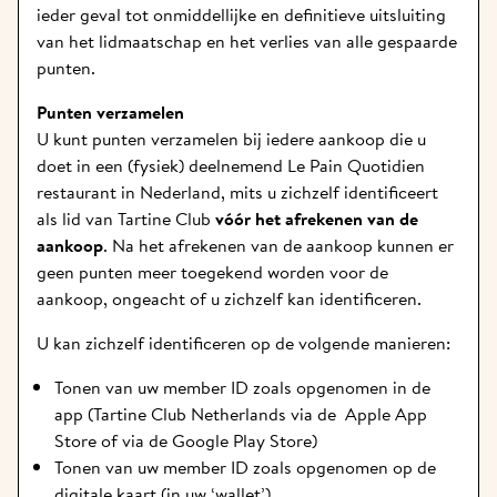
ieder geval tot onmiddellijke en definitieve uitsluiting 
van het lidmaatschap en het verlies van alle gespaarde 
punten. 
Punten verzamelen
U kunt punten verzamelen bij iedere aankoop die u 
doet in een (fysiek) deelnemend Le Pain Quotidien 
restaurant in Nederland, mits u zichzelf identificeert 
als lid van Tartine Club 
vóór het afrekenen van de 
aankoop
. Na het afrekenen van de aankoop kunnen er 
geen punten meer toegekend worden voor de 
aankoop, ongeacht of u zichzelf kan identificeren.
U kan zichzelf identificeren op de volgende manieren: 
Tonen van uw member ID zoals opgenomen in de 
app (Tartine Club Netherlands via de  
Apple App 
Store
 of via de 
Google Play Store
) 
Tonen van uw member ID zoals opgenomen op de 
digitale kaart (in uw ‘wallet’)