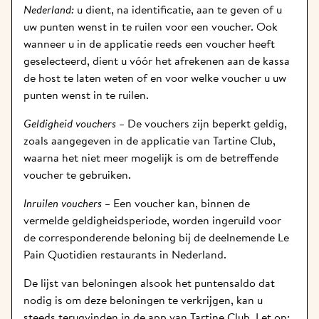
Nederland:
 u dient, na identificatie, aan te geven of u 
uw punten wenst in te ruilen voor een voucher. Ook 
wanneer u in de applicatie reeds een voucher heeft 
geselecteerd, dient u vóór het afrekenen aan de kassa 
de host te laten weten of en voor welke voucher u uw 
punten wenst in te ruilen. 
Geldigheid vouchers –
 De vouchers zijn beperkt geldig, 
zoals aangegeven in de applicatie van Tartine Club, 
waarna het niet meer mogelijk is om de betreffende 
voucher te gebruiken. 
Inruilen vouchers –
 Een voucher kan, binnen de 
vermelde geldigheidsperiode, worden ingeruild voor 
de corresponderende beloning bij de deelnemende Le 
Pain Quotidien restaurants in Nederland.    
De lijst van beloningen alsook het puntensaldo dat 
nodig is om deze beloningen te verkrijgen, kan u 
steeds terugvinden in de app van Tartine Club. Let op: 