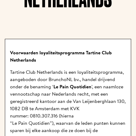
Voorwaarden loyaliteitsprogramma Tartine Club 
Netherlands
Tartine Club Netherlands is een loyaliteitsprogramma, 
aangeboden door BrunchoNL bv., handel drijvend 
onder de benaming ‘
Le Pain Quotidien
’, een naamloze 
vennootschap naar Nederlands recht, met een 
geregistreerd kantoor aan de Van Leijenberghlaan 130, 
1082 DB te Amsterdam met KVK 
nummer: 0810.307.316 (hierna 
“Le Pain Quotidien”), waarvan de leden punten kunnen 
sparen bij elke aankoop die ze doen bij de 