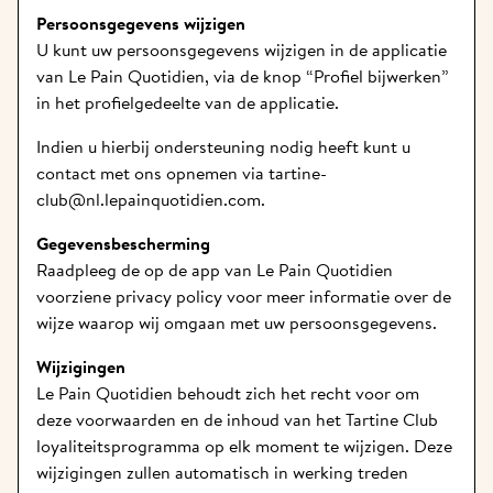
Persoonsgegevens wijzigen
U kunt uw persoonsgegevens wijzigen in de applicatie 
van Le Pain Quotidien, via de knop “Profiel bijwerken” 
in het profielgedeelte van de applicatie. 
Indien u hierbij ondersteuning nodig heeft kunt u 
contact met ons opnemen via tartine-
club@nl.lepainquotidien.com. 
Gegevensbescherming
Raadpleeg de op de app van Le Pain Quotidien 
voorziene privacy policy voor meer informatie over de 
wijze waarop wij omgaan met uw persoonsgegevens. 
Wijzigingen
Le Pain Quotidien behoudt zich het recht voor om 
deze voorwaarden en de inhoud van het Tartine Club 
loyaliteitsprogramma op elk moment te wijzigen. Deze 
wijzigingen zullen automatisch in werking treden 