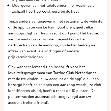
Doorgeven van het telefoonnummer waarmee u 
zichzelf heeft geregistreerd bij de host
Tenzij anders aangegeven in het restaurant, de website 
of de applicatie van Le Pain Quotidien, geeft elke 
aankoopschijf van 1-euro recht op 1 punt. Het bedrag 
van uw aankoop zal worden bepaald door het 
nettobedrag van de aankoop, zijnde het bedrag na 
aftrek van eventuele kortingen of andere 
prijsverminderingen. 
Ook wanneer iemand zich inschrijft voor het 
loyaliteitsprogramma van Tartine Club Netherlands 
met de (te vinden in uw account op de app) die u hen 
bezorgd heeft en ze doen een aankoop waarbij ze zich 
identificeren als lid, heeft u recht op 10 punten. De 
punten worden automatisch toegevoegd aan uw 
account (refer a friend).