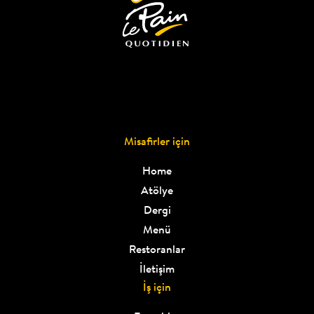
Misafirler için
Home
Atölye
Dergi
Menü
Restoranlar
İletişim
İş için