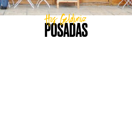
Hoş Geldiniz
POSADAS