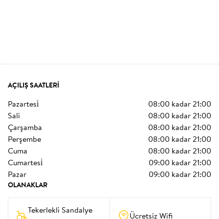
AÇILIŞ SAATLERI
pazartesi̇
08:00
kadar
21:00
sali
08:00
kadar
21:00
çarşamba
08:00
kadar
21:00
perşembe
08:00
kadar
21:00
cuma
08:00
kadar
21:00
cumartesi̇
09:00
kadar
21:00
pazar
09:00
kadar
21:00
OLANAKLAR
Tekerlekli Sandalye 
Ücretsiz Wifi