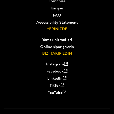
Frenchise
Kariyer
FAQ
Accessibility Statement
YERINIZDE
Yemek hizmetleri
Online sipariş verin
BIZI TAKIP EDIN
Instagram
Facebook
LinkedIn
TikTok
YouTube