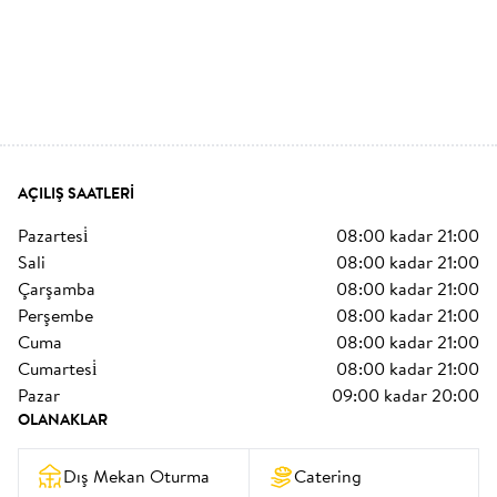
AÇILIŞ SAATLERI
pazartesi̇
08:00
kadar
21:00
sali
08:00
kadar
21:00
çarşamba
08:00
kadar
21:00
perşembe
08:00
kadar
21:00
cuma
08:00
kadar
21:00
cumartesi̇
08:00
kadar
21:00
pazar
09:00
kadar
20:00
OLANAKLAR
Dış Mekan Oturma
Catering