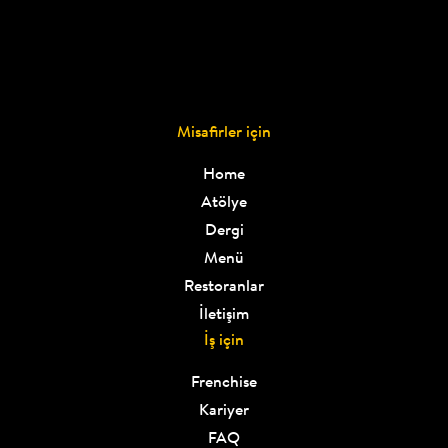
Misafirler için
Home
Atölye
Dergi
Menü
Restoranlar
İletişim
İş için
Frenchise
Kariyer
FAQ