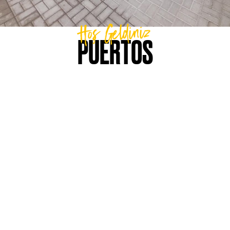
Hoş Geldiniz
PUERTOS