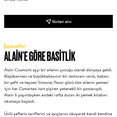
Yönleri alın
Kurucumuz
ALAIN'E GÖRE BASITLIK
Alain Coumont aşçı bir ailenin çocuğu olarak dünyaya geldi. 
Büyükannesi ve büyükbabasının bir restoranı vardı, babası 
bir şefti ve teyzesi Simone, Pazar günü tüm ailenin yemesi 
için her Cumartesi tart pişiren yetenekli bir pastacıydı. 
Alain 6 yaşındayken evdeki rafta duran iki yemek kitabını 
okumaya başladı. 

Ünlü şeflerin tariflerini ve ipuçlarını okuyarak kendi kendine 