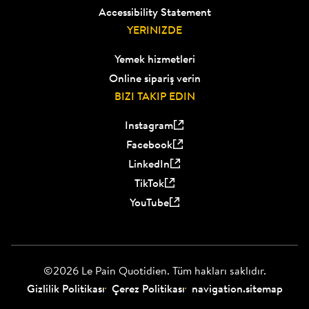
Accessibility Statement
YERINIZDE
Yemek hizmetleri
Online sipariş verin
BIZI TAKIP EDIN
Instagram
Facebook
LinkedIn
TikTok
YouTube
©2026 Le Pain Quotidien. Tüm hakları saklıdır.
Gizlilik Politikası
Çerez Politikası
navigation.sitemap