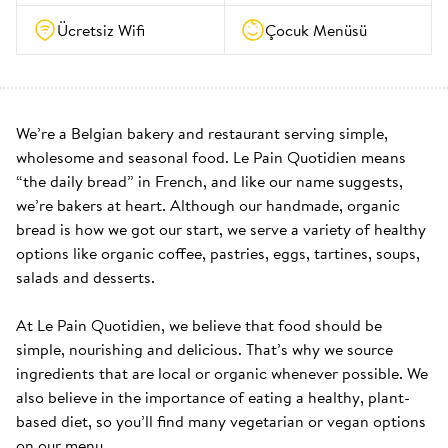
Ücretsiz Wifi
Çocuk Menüsü
We’re a Belgian bakery and restaurant serving simple, 
wholesome and seasonal food. Le Pain Quotidien means 
“the daily bread” in French, and like our name suggests, 
we’re bakers at heart. Although our handmade, organic 
bread is how we got our start, we serve a variety of healthy 
options like organic coffee, pastries, eggs, tartines, soups, 
salads and desserts.

At Le Pain Quotidien, we believe that food should be 
simple, nourishing and delicious. That’s why we source 
ingredients that are local or organic whenever possible. We 
also believe in the importance of eating a healthy, plant-
based diet, so you’ll find many vegetarian or vegan options 
on our menu.