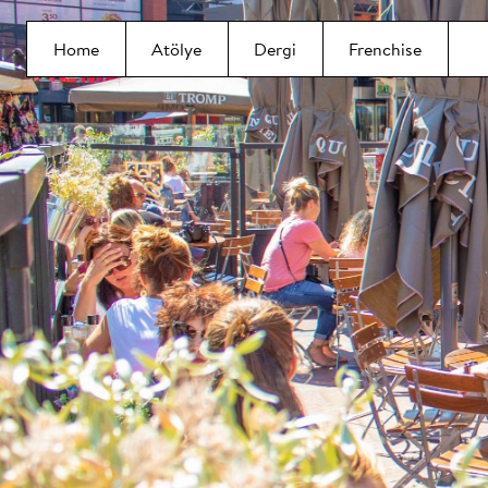
Home
Atölye
Dergi
Frenchise