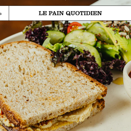
Перейти прямо к основному 
а
Le Pain Quotidien означает Ежедневный Хлеб