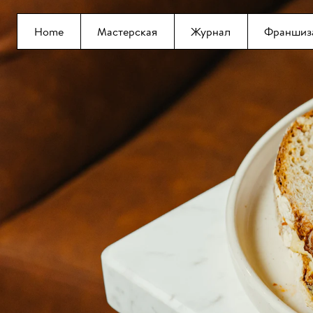
Home
Мастерская
Журнал
Франшиз