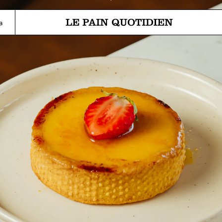
Перейти прямо к основному 
а
Le Pain Quotidien означает Ежедневный Хлеб