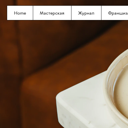
Home
Мастерская
Журнал
Франшиз