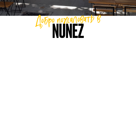
Добро пожаловать в
NUNEZ