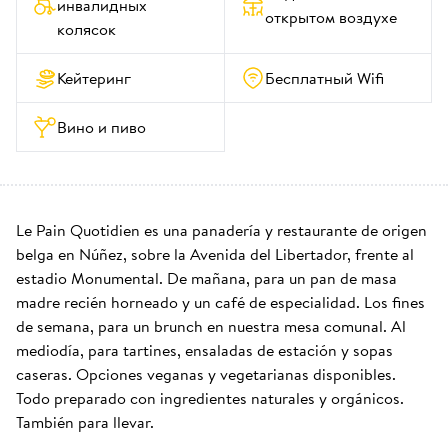
инвалидных 
открытом воздухе
колясок
Кейтеринг
Бесплатный Wifi
Вино и пиво
Le Pain Quotidien es una panadería y restaurante de origen 
belga en Núñez, sobre la Avenida del Libertador, frente al 
estadio Monumental. De mañana, para un pan de masa 
madre recién horneado y un café de especialidad. Los fines 
de semana, para un brunch en nuestra mesa comunal. Al 
mediodía, para tartines, ensaladas de estación y sopas 
caseras. Opciones veganas y vegetarianas disponibles. 
Todo preparado con ingredientes naturales y orgánicos. 
También para llevar.