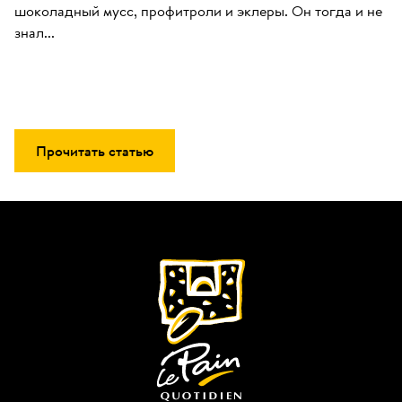
шоколадный мусс, профитроли и эклеры. Он тогда и не 
знал...
Прочитать статью