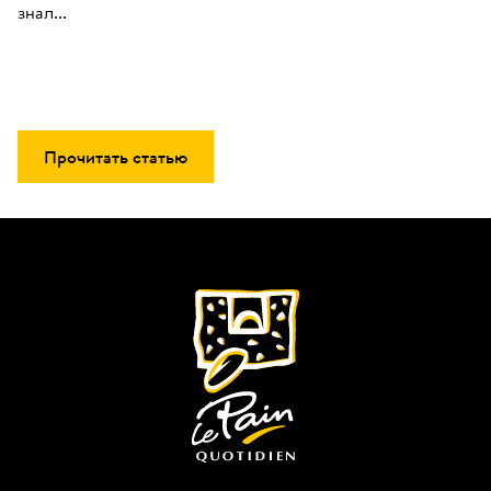
знал...
Прочитать статью