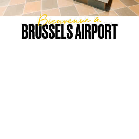
Bienvenue à
BRUSSELS AIRPORT