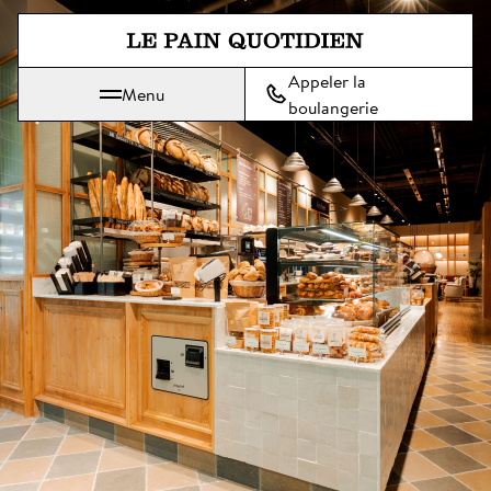
Aller directement au contenu pr
Appeler la
Menu
Le Pain Quotidien, une tradition qui se savoure chaque jour
boulangerie