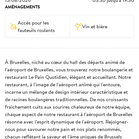
15/08/2026
03:30
jusqu'à
19:30
AMÉNAGEMENTS
Accès pour les 
Vin et bière
fauteuils roulants
À Bruxelles, niché au cœur du hall des départs animé de 
l'aéroport de Bruxelles, vous trouverez notre boulangerie et 
restaurant Le Pain Quotidien, élégant et accueillant. Notre 
restaurant, à l'image de l'aéroport animé qui l'entoure, 
incarne un mélange de design intérieur caractéristique et 
de racines boulangères traditionnelles. De nos croissants 
fraîchement cuits aux sourires chaleureux de notre équipe, 
chaque aspect de notre restaurant à l'aéroport de Bruxelles 
résonne avec l'esprit dynamique de l'aéroport. Rejoignez-
nous pour savourer notre pain et nos plats renommés, 
chacun reflétant la saveur et l'âme uniques de Brussels 