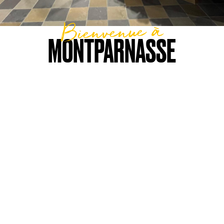
Bienvenue à
MONTPARNASSE