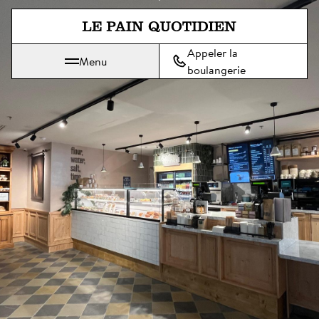
Aller directement au contenu pr
Appeler la
Menu
Le Pain Quotidien, une tradition qui se savoure chaque jour
boulangerie