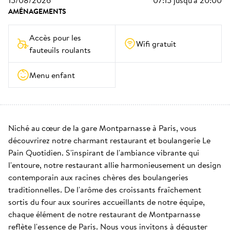
15/08/2026
07:15
jusqu'à
20:00
AMÉNAGEMENTS
Accès pour les 
Wifi gratuit
fauteuils roulants
Menu enfant
Niché au cœur de la gare Montparnasse à Paris, vous 
découvrirez notre charmant restaurant et boulangerie Le 
Pain Quotidien. S'inspirant de l'ambiance vibrante qui 
l'entoure, notre restaurant allie harmonieusement un design 
contemporain aux racines chères des boulangeries 
traditionnelles. De l'arôme des croissants fraîchement 
sortis du four aux sourires accueillants de notre équipe, 
chaque élément de notre restaurant de Montparnasse 
reflète l'essence de Paris. Nous vous invitons à déguster 