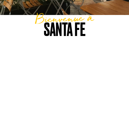
Bienvenue à
SANTA FE