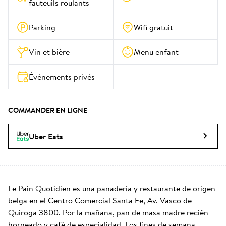
fauteuils roulants
Parking
Wifi gratuit
Vin et bière
Menu enfant
Événements privés
COMMANDER EN LIGNE
Uber Eats
Le Pain Quotidien es una panadería y restaurante de origen 
belga en el Centro Comercial Santa Fe, Av. Vasco de 
Quiroga 3800. Por la mañana, pan de masa madre recién 
horneado y café de especialidad. Los fines de semana, 