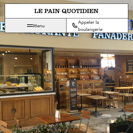
Aller directement au contenu pr
Appeler la
Menu
Le Pain Quotidien, une tradition qui se savoure chaque jour
boulangerie