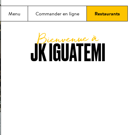
incipal
Menu
Commander en ligne
Restaurants
Bienvenue à
JK IGUATEMI