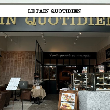
Aller directement au contenu pr
Le Pain Quotidien, une tradition qui se savoure chaque jour