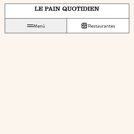
Ir directamente al contenido pri
 Le Pain Quotidien significa: El pan de cada día
Menú
Restaurantes