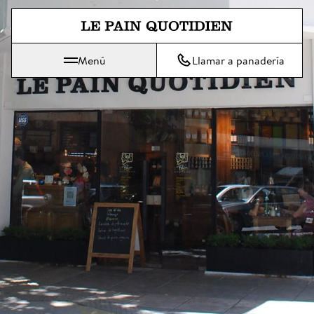
Ir directamente al contenido pri
Menú
Llamar a panadería
 Le Pain Quotidien significa: El pan de cada día