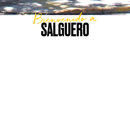
Bienvenido a
SALGUERO