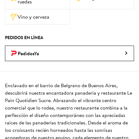
ruedas
Vino y cerveza
PEDIDOS EN LÍNEA
PedidosYa
Enclavado en el barrio de Belgrano de Buenos Aires, 
descubrirá nuestra encantadora panadería y restaurante Le 
Pain Quotidien Sucre. Abrazando el vibrante centro 
comercial que lo rodea, nuestro restaurante combina a la 
perfección el diseño contemporáneo con las apreciadas 
raíces de las panaderías tradicionales. Desde el aroma de 
los croissants recién horneados hasta las sonrisas 
acogedoras de nuestro equipo, cada elemento de nuestro 