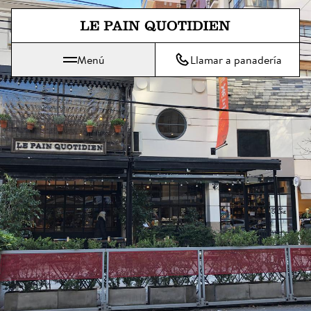
Ir directamente al contenido pri
Menú
Llamar a panadería
 Le Pain Quotidien significa: El pan de cada día