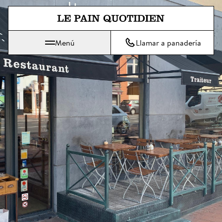
Ir directamente al contenido pri
Menú
Llamar a panadería
 Le Pain Quotidien significa: El pan de cada día