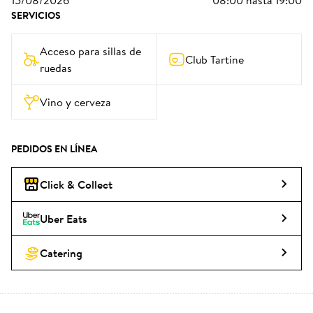
15/08/2026
08:00
hasta
19:00
SERVICIOS
Acceso para sillas de 
Club Tartine
ruedas
Vino y cerveza
PEDIDOS EN LÍNEA
Click & Collect
Uber Eats
Catering