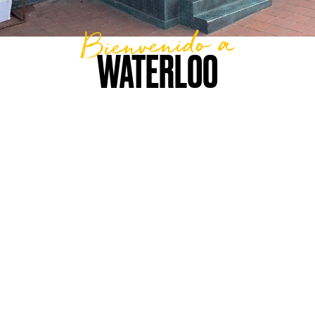
Bienvenido a
WATERLOO