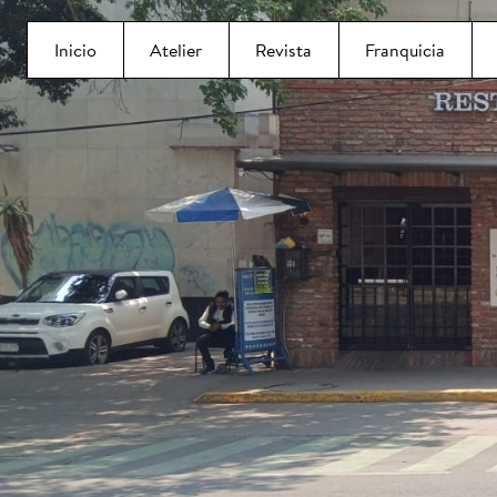
Inicio
Atelier
Revista
Franquicia