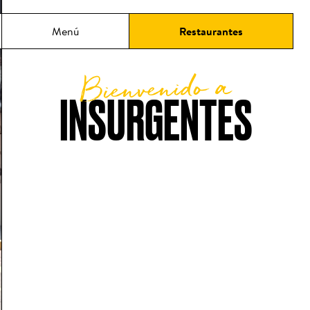
ncipal
Menú
Restaurantes
Bienvenido a
INSURGENTES