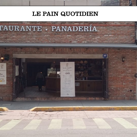
Ir directamente al contenido pri
 Le Pain Quotidien significa: El pan de cada día