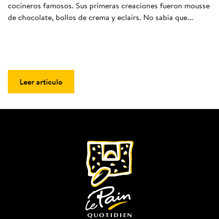
cocineros famosos. Sus primeras creaciones fueron mousse 
de chocolate, bollos de crema y eclairs. No sabía que...
Leer artículo