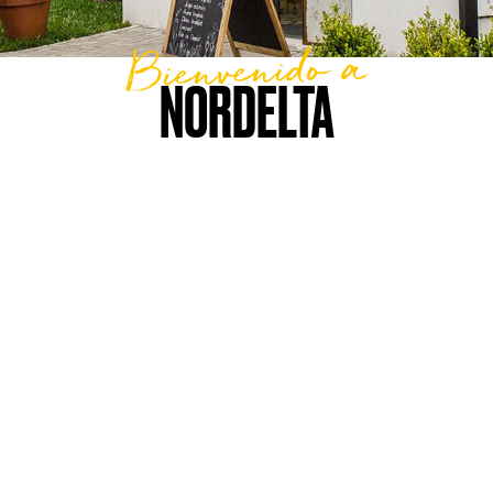
Bienvenido a
NORDELTA