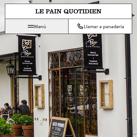
Ir directamente al contenido pri
Menú
Llamar a panadería
 Le Pain Quotidien significa: El pan de cada día