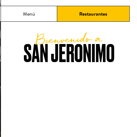
ncipal
Menú
Restaurantes
Bienvenido a
SAN JERONIMO