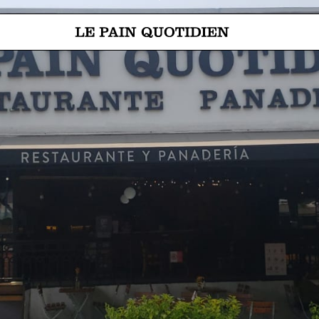
Ir directamente al contenido pri
 Le Pain Quotidien significa: El pan de cada día