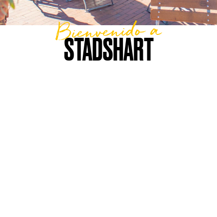
Bienvenido a
STADSHART