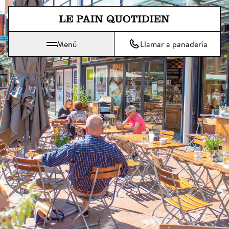
Ir directamente al contenido pri
Menú
Llamar a panadería
 Le Pain Quotidien significa: El pan de cada día