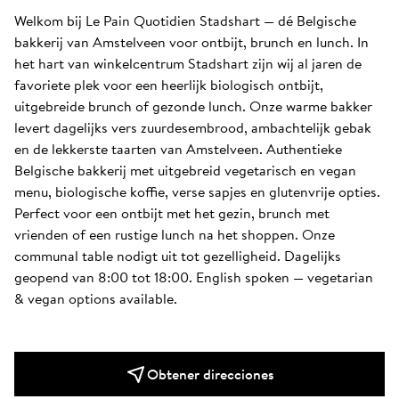
Welkom bij Le Pain Quotidien Stadshart — dé Belgische 
bakkerij van Amstelveen voor ontbijt, brunch en lunch. In 
het hart van winkelcentrum Stadshart zijn wij al jaren de 
favoriete plek voor een heerlijk biologisch ontbijt, 
uitgebreide brunch of gezonde lunch. Onze warme bakker 
levert dagelijks vers zuurdesembrood, ambachtelijk gebak 
en de lekkerste taarten van Amstelveen. Authentieke 
Belgische bakkerij met uitgebreid vegetarisch en vegan 
menu, biologische koffie, verse sapjes en glutenvrije opties. 
Perfect voor een ontbijt met het gezin, brunch met 
vrienden of een rustige lunch na het shoppen. Onze 
communal table nodigt uit tot gezelligheid. Dagelijks 
geopend van 8:00 tot 18:00. English spoken — vegetarian 
& vegan options available.
Obtener direcciones