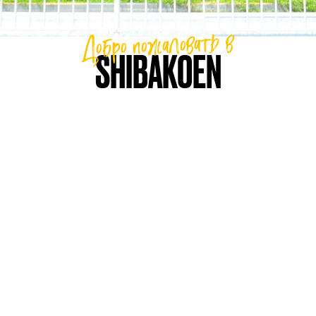
Добро пожаловать в
SHIBAKOEN