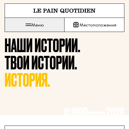
Перейти прямо к основному 
Меню
Местоположения
Le Pain Quotidien означает Ежедневный Хлеб
НАШИ ИСТОРИИ.
ТВОИ ИСТОРИИ.
ИСТОРИЯ.
©1990
2026