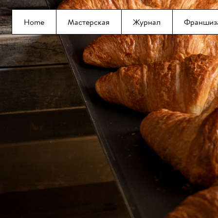
Home
Мастерская
Журнал
Франшиз