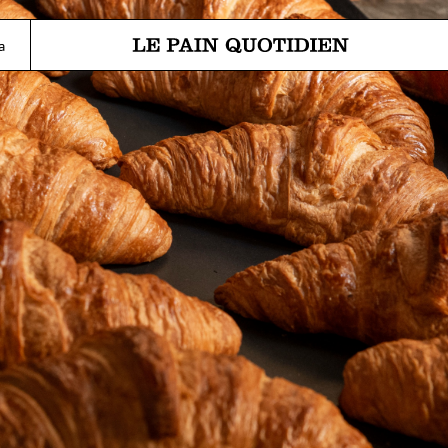
Перейти прямо к основному 
а
Le Pain Quotidien означает Ежедневный Хлеб