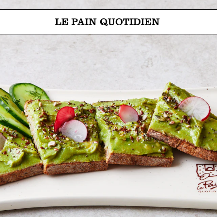
Aller directement au contenu pr
Le Pain Quotidien, une tradition qui se savoure chaque jour