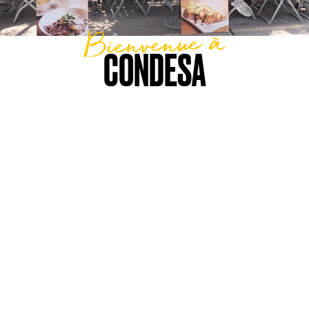
Bienvenue à
CONDESA