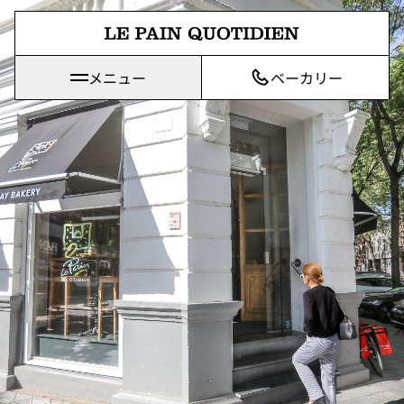
メインコンテンツに直接移動
メニュー
ベーカリー
Le Pain Quotidienは「毎日のパン」を意味します。