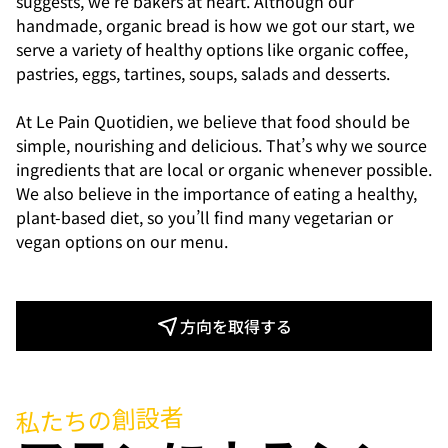
suggests, we’re bakers at heart. Although our 
handmade, organic bread is how we got our start, we 
serve a variety of healthy options like organic coffee, 
pastries, eggs, tartines, soups, salads and desserts.

At Le Pain Quotidien, we believe that food should be 
simple, nourishing and delicious. That’s why we source 
ingredients that are local or organic whenever possible. 
We also believe in the importance of eating a healthy, 
plant-based diet, so you’ll find many vegetarian or 
vegan options on our menu.
方向を取得する
私たちの創設者