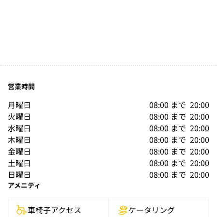
営業時間
月曜日
08:00
まで 
20:00
火曜日
08:00
まで 
20:00
水曜日
08:00
まで 
20:00
木曜日
08:00
まで 
20:00
金曜日
08:00
まで 
20:00
土曜日
08:00
まで 
20:00
日曜日
08:00
まで 
20:00
アメニティ
車椅子アクセス
ケータリング