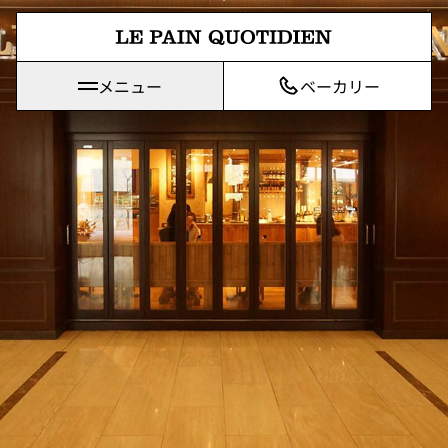
メインコンテンツに直接移動
メニュー
ベーカリー
Le Pain Quotidienは「毎日のパン」を意味します。