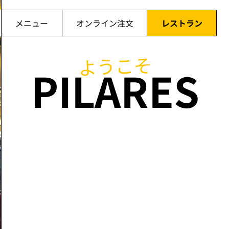
メニュー
オンライン注文
レストラン
ようこそ
PILARES