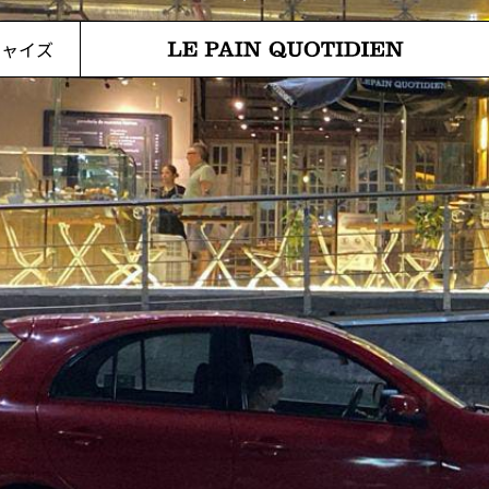
メインコンテンツに直接移動
チャイズ
Le Pain Quotidienは「毎日のパン」を意味しま
す。