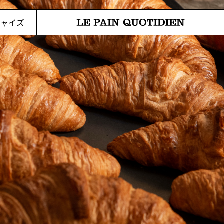
メインコンテンツに直接移動
チャイズ
Le Pain Quotidienは「毎日のパン」を意味しま
す。