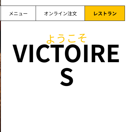
メニュー
オンライン注文
レストラン
ようこそ
VICTOIRE
S