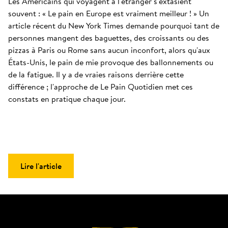
Les Américains qui voyagent à l'étranger s'extasient 
souvent : « Le pain en Europe est vraiment meilleur ! » Un 
article récent du New York Times demande pourquoi tant de 
personnes mangent des baguettes, des croissants ou des 
pizzas à Paris ou Rome sans aucun inconfort, alors qu'aux 
États-Unis, le pain de mie provoque des ballonnements ou 
de la fatigue. Il y a de vraies raisons derrière cette 
différence ; l'approche de Le Pain Quotidien met ces 
constats en pratique chaque jour.
Lire l'article