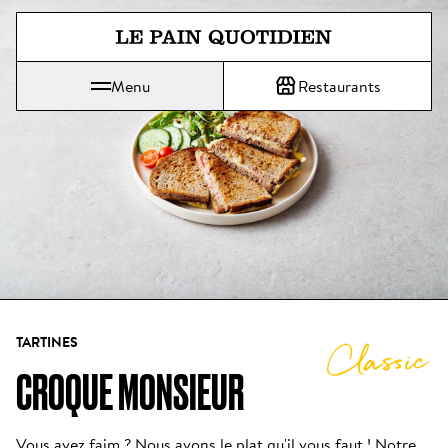
Aller directement au contenu pr
Menu
Restaurants
Le Pain Quotidien, une tradition qui se savoure chaque jour
TARTINES
Classic
CROQUE MONSIEUR
Vous avez faim ? Nous avons le plat qu'il vous faut ! Notre 