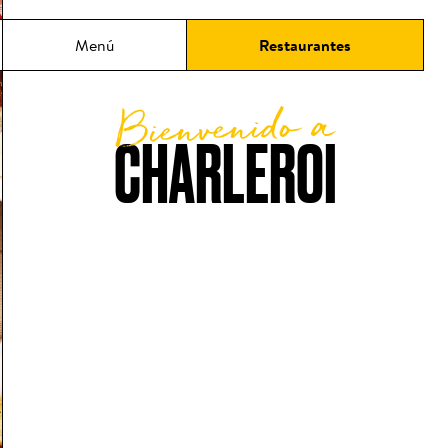
ncipal
Menú
Restaurantes
Bienvenido a
CHARLEROI