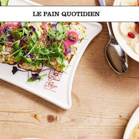
Ir directamente al contenido pri
 Le Pain Quotidien significa: El pan de cada día