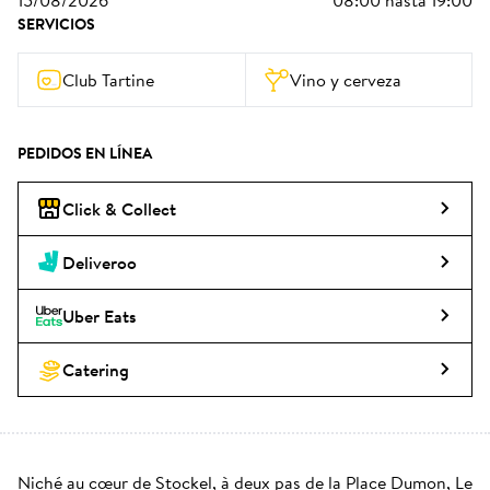
15/08/2026
08:00
hasta
19:00
SERVICIOS
Club Tartine
Vino y cerveza
PEDIDOS EN LÍNEA
Click & Collect
Deliveroo
Uber Eats
Catering
Niché au cœur de Stockel, à deux pas de la Place Dumon, Le 