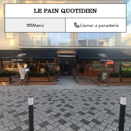
Ir directamente al contenido pri
Menú
Llamar a panadería
 Le Pain Quotidien significa: El pan de cada día