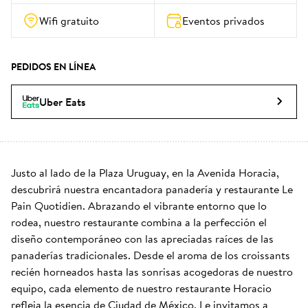
Wifi gratuito
Eventos privados
PEDIDOS EN LÍNEA
Uber Eats
Justo al lado de la Plaza Uruguay, en la Avenida Horacia, 
descubrirá nuestra encantadora panadería y restaurante Le 
Pain Quotidien. Abrazando el vibrante entorno que lo 
rodea, nuestro restaurante combina a la perfección el 
diseño contemporáneo con las apreciadas raíces de las 
panaderías tradicionales. Desde el aroma de los croissants 
recién horneados hasta las sonrisas acogedoras de nuestro 
equipo, cada elemento de nuestro restaurante Horacio 
refleja la esencia de Ciudad de México. Le invitamos a 