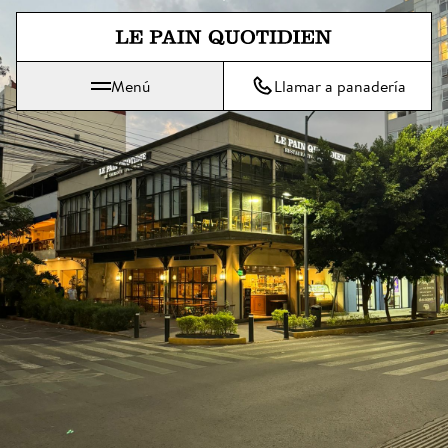
Ir directamente al contenido pri
Menú
Llamar a panadería
 Le Pain Quotidien significa: El pan de cada día