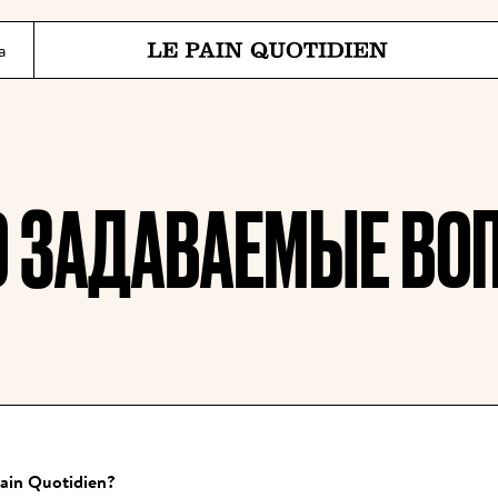
Перейти прямо к основному 
а
Le Pain Quotidien означает Ежедневный Хлеб
О ЗАДАВАЕМЫЕ ВО
ain Quotidien?