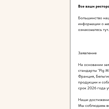
Все ваши ресто
Большинство наш
информации о ме
ознакомьтесь тут
Заявление
На основании за
стандарты "Pig M
Франция, Бельгия
продукции и соб
срок 2026 года 
Наши достижени
Мы соблюдаем вс