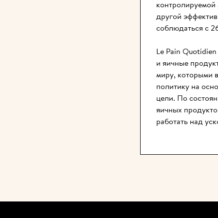
контролируемой 
другой эффектив
соблюдаться с 26
Le Pain Quotidie
и яичные продукт
миру, которыми в
политику на осно
цели. По состоян
яичных продукто
работать над уск