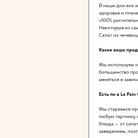
В наши дни все з
здоровья и плане
«100% растительн
Некоторые из сам
Салат из чечевиц
Какие ваши прод
Мы используем ор
большинство про
меняться в завис
Есть ли в Le Pai
Мы стараемся пр
любую тартинку н
блюда — от салат
заведением, поэ