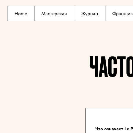
Home
Мастерская
Журнал
Франшиз
ЧАСТ
Что означает Le P