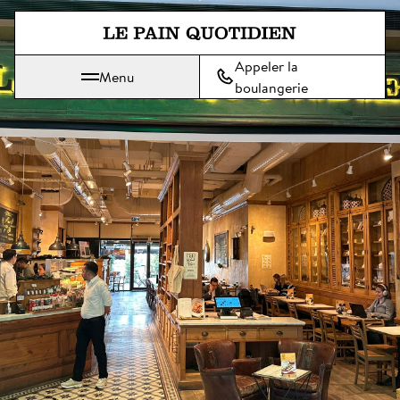
Aller directement au contenu pr
Appeler la
Menu
Le Pain Quotidien, une tradition qui se savoure chaque jour
boulangerie