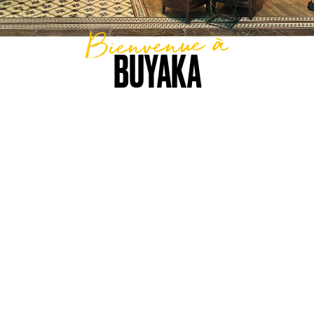
Bienvenue à
BUYAKA