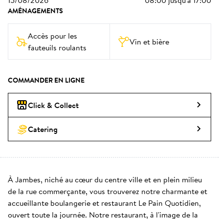
15/08/2026
08:00
jusqu'à
17:00
AMÉNAGEMENTS
Accès pour les 
Vin et bière
fauteuils roulants
COMMANDER EN LIGNE
Click & Collect
Catering
À Jambes, niché au cœur du centre ville et en plein milieu 
de la rue commerçante, vous trouverez notre charmante et 
accueillante boulangerie et restaurant Le Pain Quotidien, 
ouvert toute la journée. Notre restaurant, à l'image de la 