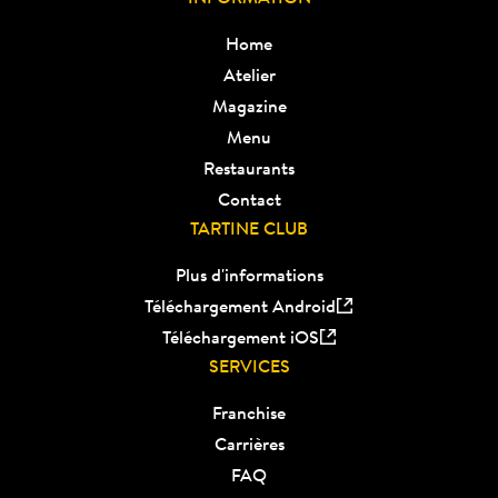
Home
Atelier
Magazine
Menu
Restaurants
Contact
TARTINE CLUB
Plus d'informations
Téléchargement Android
Téléchargement iOS
SERVICES
Franchise
Carrières
FAQ