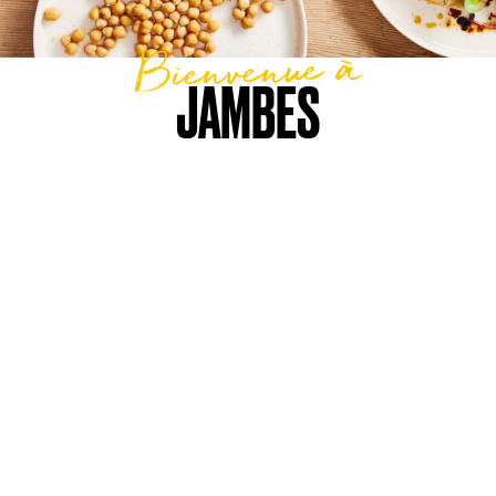
Bienvenue à
JAMBES