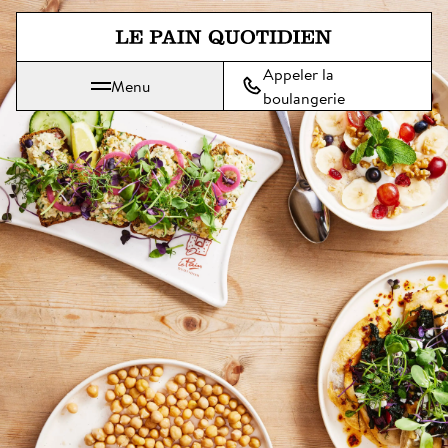
Aller directement au contenu pr
Appeler la
Menu
Le Pain Quotidien, une tradition qui se savoure chaque jour
boulangerie