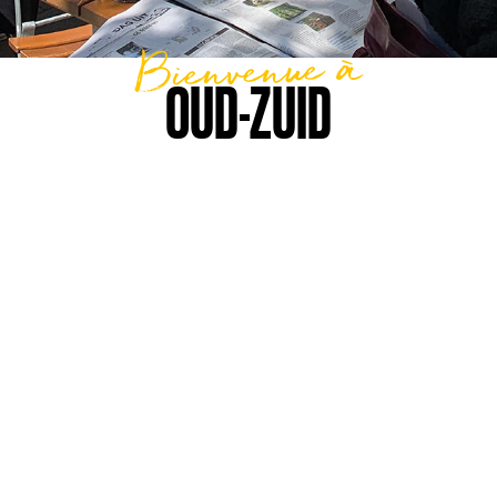
Bienvenue à
OUD-ZUID