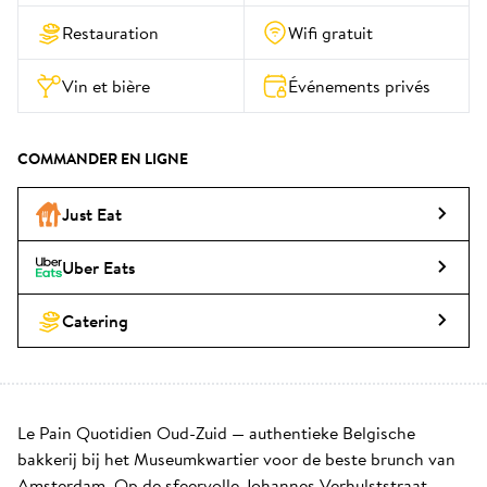
Restauration
Wifi gratuit
Vin et bière
Événements privés
COMMANDER EN LIGNE
Just Eat
Uber Eats
Catering
Le Pain Quotidien Oud-Zuid — authentieke Belgische 
bakkerij bij het Museumkwartier voor de beste brunch van 
Amsterdam. Op de sfeervolle Johannes Verhulststraat, 